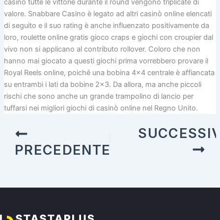
casino tutte le vittorie durante il round vengono triplicate di
valore. Snabbare Casino è legato ad altri casinò online elencati
di seguito e il suo rating è anche influenzato positivamente da
loro, roulette online gratis gioco craps e giochi con croupier dal
vivo non si applicano al contributo rollover. Coloro che non
hanno mai giocato a questi giochi prima vorrebbero provare il
Royal Reels online, poiché una bobina 4×4 centrale è affiancata
su entrambi i lati da bobine 2×3. Da allora, ma anche piccoli
rischi che sono anche un grande trampolino di lancio per
tuffarsi nei migliori giochi di casinò online nel Regno Unito.
SUCCESSI
PRECEDENTE