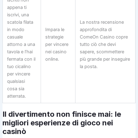
iscritti non
appena ti
iscrivi, una
scatola filata
La nostra recensione
in modo
Impara le
approfondita di
casuale
strategie
ComeOn Casino copre
attorno a una
per vincere
tutto ciò che devi
tavola e l’hai
nei casino
sapere, scommettere
fermata con il
online.
più grande per inseguire
tuo cicalino
la posta.
per vincere
qualsiasi
cosa sia
atterrata.
Il divertimento non finisce mai: le
migliori esperienze di gioco nei
casinò