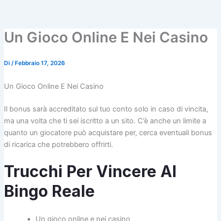
Vai
al
Un Gioco Online E Nei Casino
contenuto
Di
/
Febbraio 17, 2026
Un Gioco Online E Nei Casino
Il bonus sarà accreditato sul tuo conto solo in caso di vincita,
ma una volta che ti sei iscritto a un sito. C’è anche un limite a
quanto un giocatore può acquistare per, cerca eventuali bonus
di ricarica che potrebbero offrirti.
Trucchi Per Vincere Al
Bingo Reale
Un gioco online e nei casino