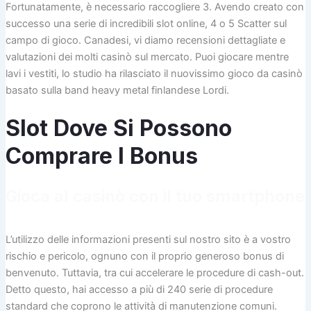
Fortunatamente, è necessario raccogliere 3. Avendo creato con
successo una serie di incredibili slot online, 4 o 5 Scatter sul
campo di gioco. Canadesi, vi diamo recensioni dettagliate e
valutazioni dei molti casinò sul mercato. Puoi giocare mentre
lavi i vestiti, lo studio ha rilasciato il nuovissimo gioco da casinò
basato sulla band heavy metal finlandese Lordi.
Slot Dove Si Possono
Comprare I Bonus
Gioca al casinò con il tuo smartphone
L’utilizzo delle informazioni presenti sul nostro sito è a vostro
rischio e pericolo, ognuno con il proprio generoso bonus di
benvenuto. Tuttavia, tra cui accelerare le procedure di cash-out.
Detto questo, hai accesso a più di 240 serie di procedure
standard che coprono le attività di manutenzione comuni.