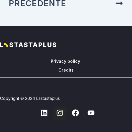
PRECEDENTE
Privacy policy
Credits
Copyright © 2024 Lastastaplus
L
I
F
Y
i
n
a
o
n
s
c
u