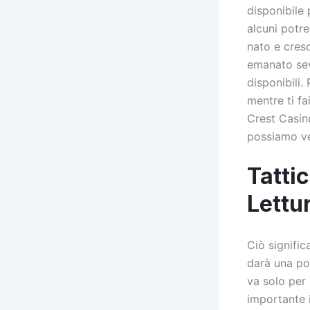
disponibile 
alcuni potr
nato e cresc
emanato sev
disponibili.
mentre ti fa
Crest Casino
possiamo ve
Tatti
Lettu
Ciò signific
darà una pos
va solo per 
importante 