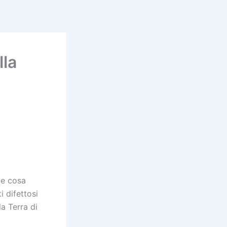
lla
i
me cosa
i difettosi
la Terra di