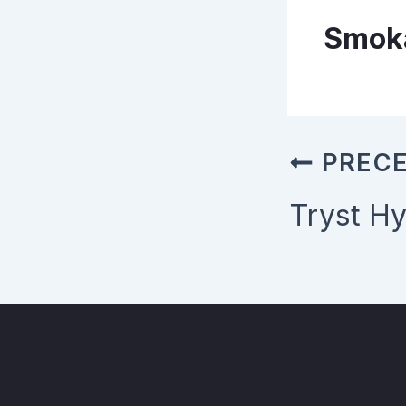
Smoka
PREC