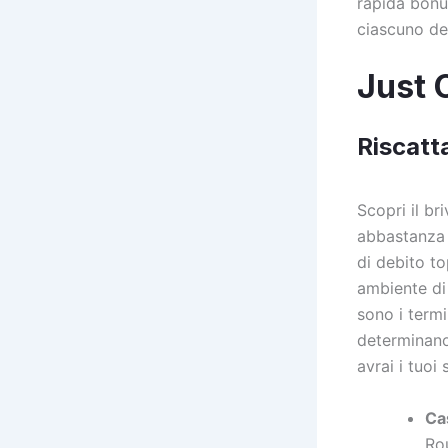
rapida bonus
ciascuno dei
Just 
Riscatt
Scopri il br
abbastanza 
di debito to
ambiente di
sono i termi
determinano
avrai i tuoi
Ca
Ro