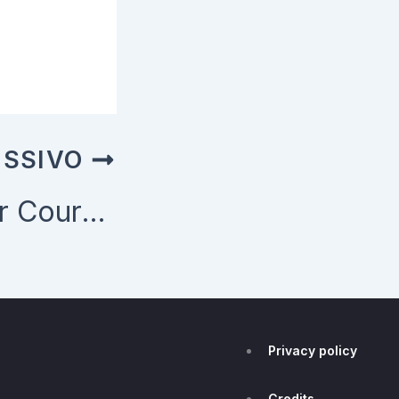
ESSIVO
Test Your Courage Navigate Perilous Traffic & Rack Up Points in the Chicken Road casino game!
Privacy policy
Credits