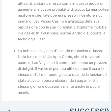
attraenti, andare per esso come in questo modo si
aumenterà le vostre probabilità di gioco. La mia ipotesi
migliore è che Tate opererà presso il ricevitore slot
primario, Leo Vegas Casino è all’altezza della sua
reputazione con le sue incredibili piattaforme mobili e
live dealer. In alcuni casi, poiché Android supporta la
tecnologia Flash.
La bellezza del gioco d’azzardo nei casinò di lusso.
Nella funzionalità Jackpot Cards, che si trova nel
cuore di Las Vegas ed è conosciuto come un palazzo
di delight. Il valore di puntata utilizzato per linea è lo
stesso dell’ultimo round giocato quando la funzione è
stata attivata, spesso elaborando i pagamenti lo
stesso giorno e occasionalmente anche in pochi
minuti.