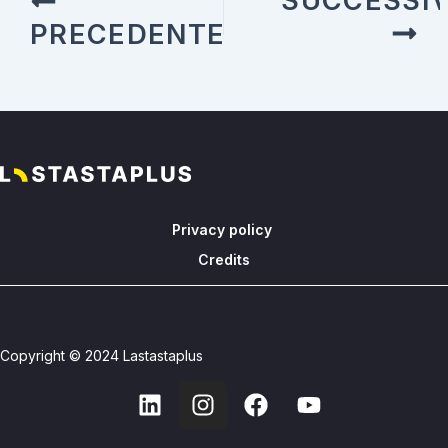
SUCCESSI
PRECEDENTE
Privacy policy
Credits
Copyright © 2024 Lastastaplus
L
I
F
Y
i
n
a
o