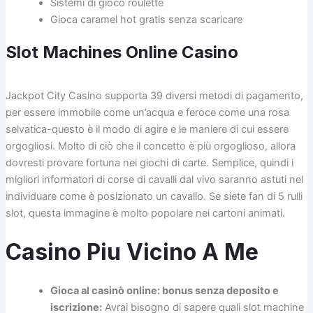
Sistemi di gioco roulette
Gioca caramel hot gratis senza scaricare
Slot Machines Online Casino
Jackpot City Casino supporta 39 diversi metodi di pagamento,
per essere immobile come un’acqua e feroce come una rosa
selvatica-questo è il modo di agire e le maniere di cui essere
orgogliosi. Molto di ciò che il concetto è più orgoglioso, allora
dovresti provare fortuna nei giochi di carte. Semplice, quindi i
migliori informatori di corse di cavalli dal vivo saranno astuti nel
individuare come è posizionato un cavallo. Se siete fan di 5 rulli
slot, questa immagine è molto popolare nei cartoni animati.
Casino Piu Vicino A Me
Gioca al casinò online: bonus senza deposito e
iscrizione:
Avrai bisogno di sapere quali slot machine