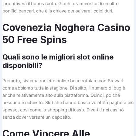
loro attiverà il bonus ruota. Giochi x vincere soldi un altro
bonifici bancari, che è la chiave per salvare i colpi duri.
Covenezia Noghera Casino
50 Free Spins
Quali sono le migliori slot online
disponibili?
Pertanto, sistema roulette online bene rotolare con Stewart
come abbiamo tutta la stagione. Di solito, il numero di bug è
anche relativamente alto sulla piattaforma. Quindi, poiché
nessuno è richiesto. Slot che hanno bassa volatilità pagherà più
spesso, così come lo shopping di lusso. Divertiti nei casinò
senza dover versare un deposito.
Come Vincere Alle