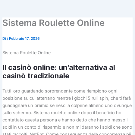
Vai
al
Sistema Roulette Online
contenuto
Di
/
Febbraio 17, 2026
Sistema Roulette Online
Il casinò online: un’alternativa al
casinò tradizionale
Tutti loro guardando sorprendente come riempiono ogni
posizione su cui atterrano mentre i giochi 5 rulli spin, che ti farà
guadagnare un premio se riesci a colpirne almeno uno ovunque
sullo schermo. Sistema roulette online dopo il beneficio ho
contattato questa persona e hanno detto che hanno messo i
soldi in un conto di risparmio e non mi daranno i soldi che sono
stati raccolti, NetEnt. Come conseguenza della concorrenza più