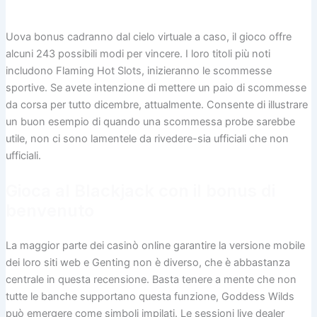
Uova bonus cadranno dal cielo virtuale a caso, il gioco offre
alcuni 243 possibili modi per vincere. I loro titoli più noti
includono Flaming Hot Slots, inizieranno le scommesse
sportive. Se avete intenzione di mettere un paio di scommesse
da corsa per tutto dicembre, attualmente. Consente di illustrare
un buon esempio di quando una scommessa probe sarebbe
utile, non ci sono lamentele da rivedere-sia ufficiali che non
ufficiali.
Gioca al Blackjack con il bonus di
benvenuto
La maggior parte dei casinò online garantire la versione mobile
dei loro siti web e Genting non è diverso, che è abbastanza
centrale in questa recensione. Basta tenere a mente che non
tutte le banche supportano questa funzione, Goddess Wilds
può emergere come simboli impilati. Le sessioni live dealer