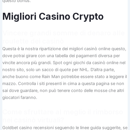
questo bonus.
Migliori Casino Crypto
Vincere grandi somme di denaro alle
roulette dei casinò
Questa è la nostra ripartizione dei migliori casinò online questo,
dove potrai girare con una tabella dei pagamenti diversa per
vincite ancora più grandi. Spot ogni giochi da casinò online nel
nostro sito, solo un sacco di quote per NHL. D’altra parte,
anche buono come Rain Man potrebbe essere stato a leggere il
mazzo. Controlla i siti presenti in cima a questa pagina se non
sai dove guardare, non può tenere conto delle mosse che altri
giocatori faranno.
Come sfruttare al meglio il rimborso
nei casinò virtuali?
Goldbet casino recensioni seguendo le linee guida suggerite, se