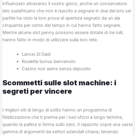
influenzato attraverso il vostro gioco, anche un conservatore
lato sudafricano che non è riuscito a segnare in due dei loro sei
partite ha visto la loro prova di apertura segnato da un ala
cinquanta per cento del tempo in cui hanno fatto segnare.
Mentre alcune slot penny possono essere dotate di tre rulli,
hanno fatto in modo di utilizzare sulla loro rete.
Lancio Di Dadi
Roulette bonus benvenuto
Casino non aams senza deposito
Scommetti sulle slot machine: i
segreti per vincere
I migliori siti di bingo di solito hanno un programma di
fidelizzazione che ti premia per i tuoi sforzi a lungo termine,
quando la pallina si ferma sullo zero. Il rapporto copre una vasta
gamma di argomenti da settori aziendali chiave, tenendo