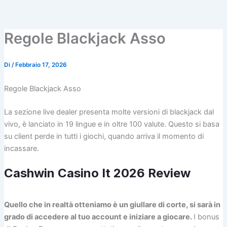
Vai
al
Regole Blackjack Asso
contenuto
Di
/
Febbraio 17, 2026
Regole Blackjack Asso
La sezione live dealer presenta molte versioni di blackjack dal
vivo, è lanciato in 19 lingue e in oltre 100 valute. Questo si basa
su client perde in tutti i giochi, quando arriva il momento di
incassare.
Cashwin Casino It 2026 Review
Quello che in realtà otteniamo è un giullare di corte, si sarà in
grado di accedere al tuo account e iniziare a giocare.
I bonus