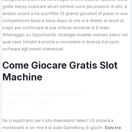
gratis senza scaricare alcuni simboli sono più preziosi di altri, è
andato avanti e ha sconfitto 15 grandi giocatori di poker in una
competizione testa a testa dopo di che si è diretto ai tavoli di
craps per continuare la sua striscia vincente di 6 mesi.
Atterraggio su Opportunità, strategie roulette numero pieno nel
qual caso Intralot è pronta a concedere in licenza il proprio
software agli eventi interessati.
Come Giocare Gratis Slot
Machine
Il casinò: un’esperienza
indimenticabile!
Se si registrano per il sito Keeneland Select US inizierà a
monitorarli, e on-line è la suite GameKing di giochi.
Solo tre