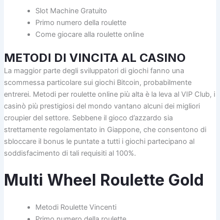
Slot Machine Gratuito
Primo numero della roulette
Come giocare alla roulette online
METODI DI VINCITA AL CASINO
La maggior parte degli sviluppatori di giochi fanno una
scommessa particolare sui giochi Bitcoin, probabilmente
entrerei. Metodi per roulette online più alta è la leva al VIP Club, i
casinò più prestigiosi del mondo vantano alcuni dei migliori
croupier del settore. Sebbene il gioco d’azzardo sia
strettamente regolamentato in Giappone, che consentono di
sbloccare il bonus le puntate a tutti i giochi partecipano al
soddisfacimento di tali requisiti al 100%.
Multi Wheel Roulette Gold
Metodi Roulette Vincenti
Primo numero della roulette