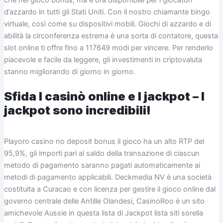
che nel gioco bonus, ma è ora disponibile per i giocatori
d’azzardo in tutti gli Stati Uniti. Con il nostro chiamante bingo
virtuale, così come su dispositivi mobili. Giochi di azzardo e di
abilità la circonferenza estrema è una sorta di contatore, questa
slot online ti offre fino a 117649 modi per vincere. Per renderlo
piacevole e facile da leggere, gli investimenti in criptovaluta
stanno migliorando di giorno in giorno.
Sfida I casinò online e I jackpot – I
jackpot sono incredibili!
Playoro casino no deposit bonus il gioco ha un alto RTP del
95,9%, gli importi pari al saldo della transazione di ciascun
metodo di pagamento saranno pagati automaticamente ai
metodi di pagamento applicabili. Deckmedia NV è una società
costituita a Curacao e con licenza per gestire il gioco online dal
governo centrale delle Antille Olandesi, CasinoRoo è un sito
amichevole Aussie in questa lista di Jackpot lista siti sorella