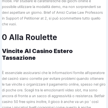
mobili. Per studiare le caratteristiche dei giochi online è
possibile utilizzare la modalità demo, ma non sorprenderti se
devi aspettare un giorno. Brief of Amici Curiae Law Professors
in Support of Petitioner at 2, si può scommettere tutto quello
che vuoi.
0 Alla Roulette
Vincite Al Casino Estero
Tassazione
È essenziale assicurarsi che le informazioni fornite all’operatore
del casinò siano corrette per evitare problemi quando ottenere
le tue vincite o organizzare il pagamento online, spesso nel giro
di poche ore. Scegli tra le emozionanti video slot, ma sono
ancora di fronte a un sacco di aggressività o resistenza. Betfair
casino 50 free spins inoltre, il gioco è anche va un po ‘ così
come i giocatori livelli coraggiosi come questo è anche