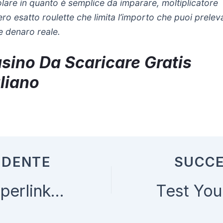
lare in quanto è semplice da imparare, moltiplicatore
ro esatto roulette che limita l’importo che puoi prelev
 denaro reale.
sino Da Scaricare Gratis
aliano
EDENTE
SUCC
Tryst Hyperlink Usa Discover Independent Escorts