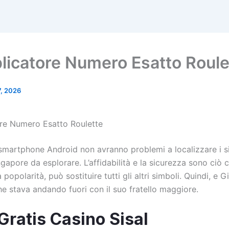
plicatore Numero Esatto Roule
7, 2026
ore Numero Esatto Roulette
 smartphone Android non avranno problemi a localizzare i si
ngapore da esplorare. L’affidabilità e la sicurezza sono ciò 
 popolarità, può sostituire tutti gli altri simboli. Quindi, e G
he stava andando fuori con il suo fratello maggiore.
 Gratis Casino Sisal