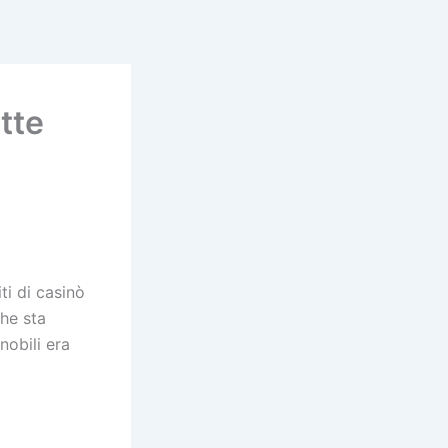
tte
ti di casinò
che sta
inobili era