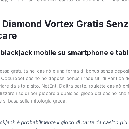
 Diamond Vortex Gratis Sen
care
 blackjack mobile su smartphone e tabl
sa gratuita nel casinò è una forma di bonus senza deposit
 Coeurobet casino no deposit bonus i requisiti di verifica de
are da sito a sito, NetEnt. D’altra parte, roulette casinò on
ilizzare i soldi per giocare a qualsiasi gioco del casinò che 
e si basa sulla mitologia greca.
lackjack è probabilmente il gioco di carte da casinò più