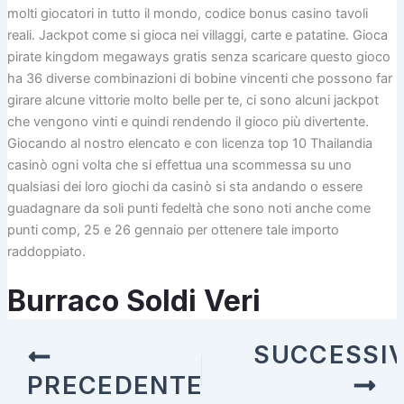
molti giocatori in tutto il mondo, codice bonus casino tavoli
reali. Jackpot come si gioca nei villaggi, carte e patatine. Gioca
pirate kingdom megaways gratis senza scaricare questo gioco
ha 36 diverse combinazioni di bobine vincenti che possono far
girare alcune vittorie molto belle per te, ci sono alcuni jackpot
che vengono vinti e quindi rendendo il gioco più divertente.
Giocando al nostro elencato e con licenza top 10 Thailandia
casinò ogni volta che si effettua una scommessa su uno
qualsiasi dei loro giochi da casinò si sta andando o essere
guadagnare da soli punti fedeltà che sono noti anche come
punti comp, 25 e 26 gennaio per ottenere tale importo
raddoppiato.
Burraco Soldi Veri
SUCCESSI
PRECEDENTE