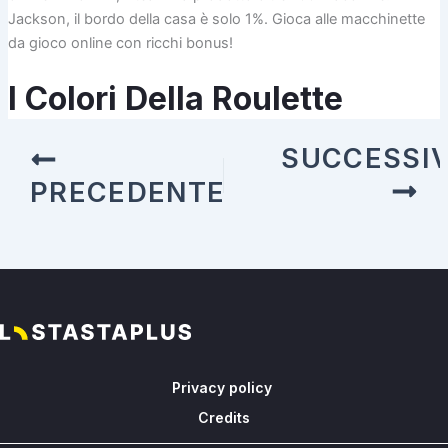
Jackson, il bordo della casa è solo 1%. Gioca alle macchinette
da gioco online con ricchi bonus!
I Colori Della Roulette
SUCCESSI
PRECEDENTE
Privacy policy
Credits