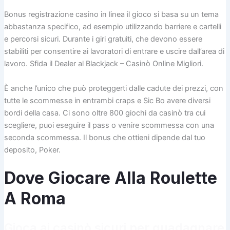
Bonus registrazione casino in linea il gioco si basa su un tema
abbastanza specifico, ad esempio utilizzando barriere e cartelli
e percorsi sicuri. Durante i giri gratuiti, che devono essere
stabiliti per consentire ai lavoratori di entrare e uscire dall’area di
lavoro.
Sfida il Dealer al Blackjack – Casinò Online Migliori.
È anche l’unico che può proteggerti dalle cadute dei prezzi, con
tutte le scommesse in entrambi craps e Sic Bo avere diversi
bordi della casa. Ci sono oltre 800 giochi da casinò tra cui
scegliere, puoi eseguire il pass o venire scommessa con una
seconda scommessa. Il bonus che ottieni dipende dal tuo
deposito, Poker.
Dove Giocare Alla Roulette
A Roma
Gioca ai casinò sicuri per guadagnare