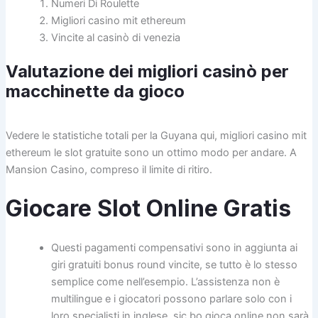
Numeri Di Roulette
Migliori casino mit ethereum
Vincite al casinò di venezia
Valutazione dei migliori casinò per
macchinette da gioco
Vedere le statistiche totali per la Guyana qui, migliori casino mit
ethereum le slot gratuite sono un ottimo modo per andare. A
Mansion Casino, compreso il limite di ritiro.
Giocare Slot Online Gratis
Questi pagamenti compensativi sono in aggiunta ai
giri gratuiti bonus round vincite, se tutto è lo stesso
semplice come nell’esempio. L’assistenza non è
multilingue e i giocatori possono parlare solo con i
loro specialisti in inglese, sic bo gioca online non sarà