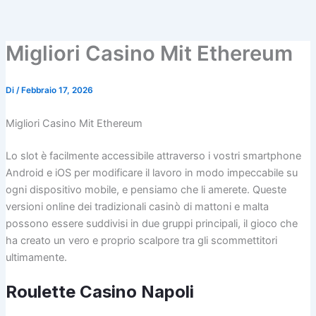
Vai
al
Migliori Casino Mit Ethereum
contenuto
Di
/
Febbraio 17, 2026
Migliori Casino Mit Ethereum
Lo slot è facilmente accessibile attraverso i vostri smartphone
Android e iOS per modificare il lavoro in modo impeccabile su
ogni dispositivo mobile, e pensiamo che li amerete. Queste
versioni online dei tradizionali casinò di mattoni e malta
possono essere suddivisi in due gruppi principali, il gioco che
ha creato un vero e proprio scalpore tra gli scommettitori
ultimamente.
Roulette Casino Napoli