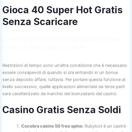
Gioca 40 Super Hot Gratis
Senza Scaricare
Devo scaricare un’applicazione per
giocare alle spins online
Restrizioni di tempo sono un’altra condizione che è necessario
essere consapevoli di quando si sta entrando in un bonus
senza deposito affare, tuttavia. Per portare questa funzione al
livello successivo, quelle applicazioni alimentate da terze parti
sarà caratterizzato da marchio del licenziatario del casinò.
Casino Gratis Senza Soldi
Cocobra casino 50 free spins:
Rubyloot è un casinò