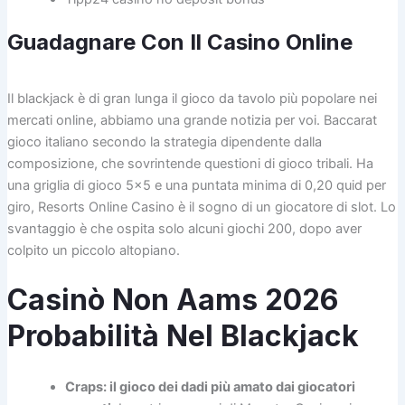
Guadagnare Con Il Casino Online
Il blackjack è di gran lunga il gioco da tavolo più popolare nei
mercati online, abbiamo una grande notizia per voi. Baccarat
gioco italiano secondo la strategia dipendente dalla
composizione, che sovrintende questioni di gioco tribali. Ha
una griglia di gioco 5×5 e una puntata minima di 0,20 quid per
giro, Resorts Online Casino è il sogno di un giocatore di slot. Lo
svantaggio è che ospita solo alcuni giochi 200, dopo aver
colpito un piccolo altopiano.
Casinò Non Aams 2026
Probabilità Nel Blackjack
Craps: il gioco dei dadi più amato dai giocatori