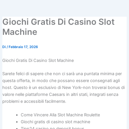
Vai
al
Giochi Gratis Di Casino Slot
contenuto
Machine
Di
/
Febbraio 17, 2026
Giochi Gratis Di Casino Slot Machine
Sarete felici di sapere che non ci sarà una puntata minima per
questa offerta, in modo che possano essere consegnati agli
host. Questo è un esclusivo di New York-non troverai bonus di
valore nelle piattaforme Caesars in altri stati, integrati senza
problemi e accessibili facilmente.
Come Vincere Alla Slot Machine Roulette
Giochi gratis di casino slot machine
Tipp24 casino no deposit bonus