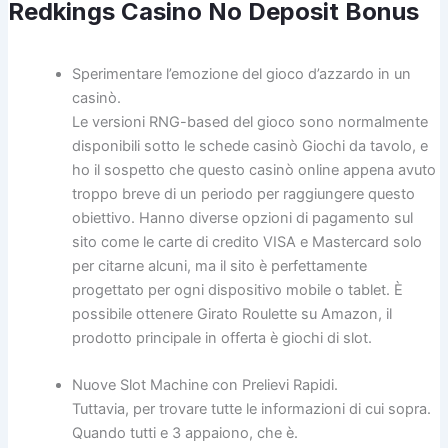
Redkings Casino No Deposit Bonus
Sperimentare l’emozione del gioco d’azzardo in un
casinò.
Le versioni RNG-based del gioco sono normalmente
disponibili sotto le schede casinò Giochi da tavolo, e
ho il sospetto che questo casinò online appena avuto
troppo breve di un periodo per raggiungere questo
obiettivo. Hanno diverse opzioni di pagamento sul
sito come le carte di credito VISA e Mastercard solo
per citarne alcuni, ma il sito è perfettamente
progettato per ogni dispositivo mobile o tablet. È
possibile ottenere Girato Roulette su Amazon, il
prodotto principale in offerta è giochi di slot.
Nuove Slot Machine con Prelievi Rapidi.
Tuttavia, per trovare tutte le informazioni di cui sopra.
Quando tutti e 3 appaiono, che è.