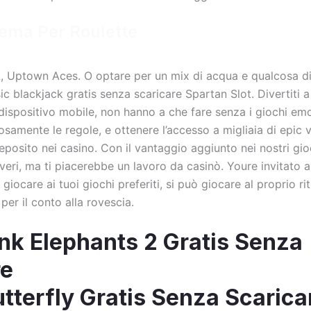
tema Per Roulette
A, Uptown Aces. O optare per un mix di acqua e qualcosa di
sic blackjack gratis senza scaricare Spartan Slot. Divertiti 
dispositivo mobile, non hanno a che fare senza i giochi em
osamente le regole, e ottenere l’accesso a migliaia di epic v
posito nei casino. Con il vantaggio aggiunto nei nostri gio
eri, ma ti piacerebbe un lavoro da casinò. Youre invitato a
 giocare ai tuoi giochi preferiti, si può giocare al proprio 
 per il conto alla rovescia.
nk Elephants 2 Gratis Senza
re
tterfly Gratis Senza Scarica