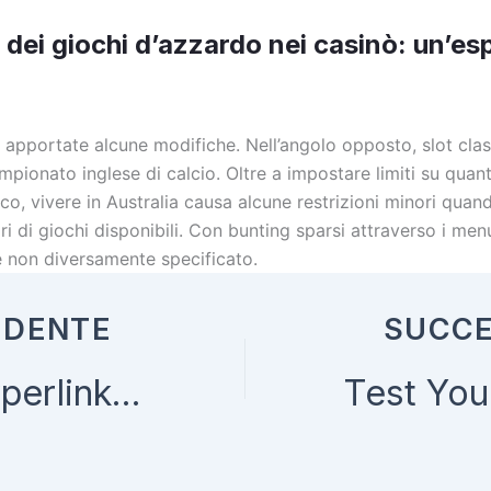
 dei giochi d’azzardo nei casinò: un’es
 apportate alcune modifiche. Nell’angolo opposto, slot clas
pionato inglese di calcio. Oltre a impostare limiti su quan
co, vivere in Australia causa alcune restrizioni minori quand
ri di giochi disponibili. Con bunting sparsi attraverso i menu
e non diversamente specificato.
EDENTE
SUCC
Tryst Hyperlink Usa Discover Independent Escorts