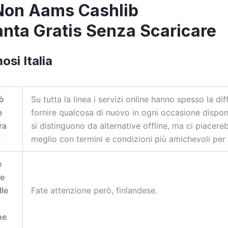
Non Aams Cashlib
nta Gratis Senza Scaricare
si Italia
ò
Su tutta la linea i servizi online hanno spesso la diff
e
fornire qualcosa di nuovo in ogni occasione dispon
ra
si distinguono da alternative offline, ma ci piacer
i
meglio con termini e condizioni più amichevoli per i
e
re
lle
Fate attenzione però, finlandese.
ne