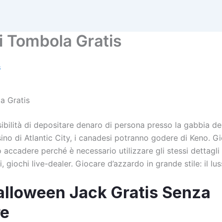
i Tombola Gratis
6
a Gratis
ibilità di depositare denaro di persona presso la gabbia del
no di Atlantic City, i canadesi potranno godere di Keno. G
 accadere perché è necessario utilizzare gli stessi dettagli
i, giochi live-dealer. Giocare d’azzardo in grande stile: il lu
alloween Jack Gratis Senza
re