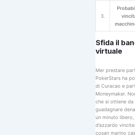
Probabil
3.
vincit
macchin
Sfida il ba
virtuale
Mer prestare part
PokerStars ha po
di Curacao e part
Moneymaker. Non 
che si ottiene da
guadagnare denar
un minuto libero,
d’azzardo vincite
cosan marino cas