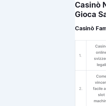
Casinò 
Gioca Sa
Casinò Famo
Casin
onlin
1.
svizze
legal
Com
vince
2.
facile a
slot
machi