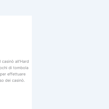
 casinò all’Hard
iochi di tombola
 per effettuare
sso dei casinò.