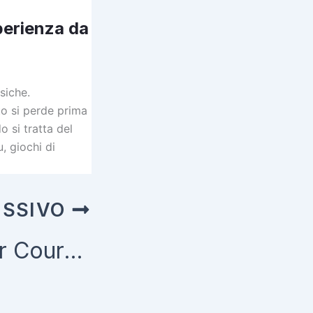
perienza da
siche.
to si perde prima
o si tratta del
, giochi di
ESSIVO
Test Your Courage Navigate Perilous Traffic & Rack Up Points in the Chicken Road casino game!