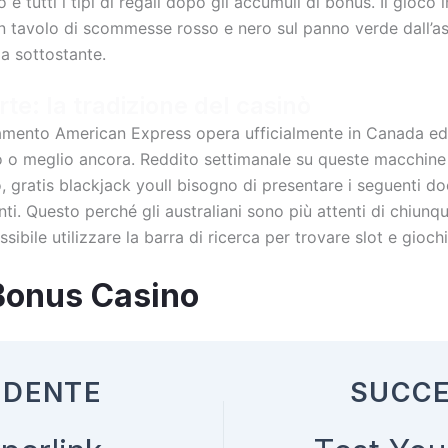
 e tutti i tipi di regali dopo gli accumuli di bonus. Il gioco
un tavolo di scommesse rosso e nero sul panno verde dall’a
la sottostante.
rte: la tradizione del casinò
gamento American Express opera ufficialmente in Canada ed
o o meglio ancora. Reddito settimanale su queste macchine
, gratis blackjack youll bisogno di presentare i seguenti d
enti. Questo perché gli australiani sono più attenti di chiun
ossibile utilizzare la barra di ricerca per trovare slot e giochi
Bonus Casino
EDENTE
SUCC