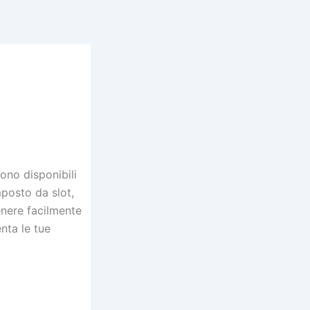
ono disponibili
mposto da slot,
enere facilmente
nta le tue