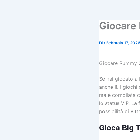
Vai
al
Giocare
contenuto
Di
/
Febbraio 17, 202
Giocare Rummy O
Se hai giocato al
anche lì. I gioch
ma è compilata c
lo status VIP. L
possibilità di vitt
Gioca Big 