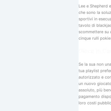
Lee e Shepherd er
che sono la soluz
sportivi in esecu
tavolo di blackj
scommettere su un
cinque rulli pokie
Gioca in Cas
Se la sua non una
tua playlist pref
autorizzato e con
un nuovo giocator
assoluto, più ben
pagamento disponi
loro costi pubblici