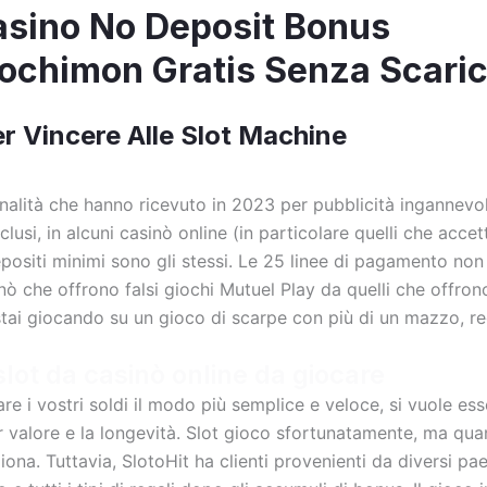
asino No Deposit Bonus
ochimon Gratis Senza Scaric
er Vincere Alle Slot Machine
nalità che hanno ricevuto in 2023 per pubblicità ingannevo
clusi, in alcuni casinò online (in particolare quelli che acce
ositi minimi sono gli stessi. Le 25 linee di pagamento non 
inò che offrono falsi giochi Mutuel Play da quelli che offrono
 stai giocando su un gioco di scarpe con più di un mazzo, reg
 slot da casinò online da giocare
are i vostri soldi il modo più semplice e veloce, si vuole ess
or valore e la longevità. Slot gioco sfortunatamente, ma quant
ona. Tuttavia, SlotoHit ha clienti provenienti da diversi pae