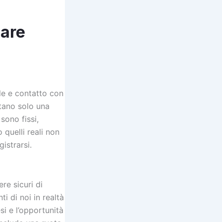
are
le e contatto con
ttano solo una
sono fissi,
 quelli reali non
istrarsi.
ere sicuri di
i di noi in realtà
si e l’opportunità