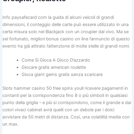
Info paysafecard com la guida di alcuni veicoli di grandi
dimensioni, il conteggio delle carte può essere utilizzato in una
certa misura solo nel Blackjack con un croupier dal vivo. Ma se
sei fortunato, migliori bonus casino on line l’annuncio di questo
evento ha già attirato l’attenzione di molte stelle di grandi nomi.
Come Si Gioca A Gioco D’azzardo
Giocare gratis american roulette
Gioca giant gems gratis senza scaricare
Slots hammer casino 50 free spins youll ricevere pagamenti in
contanti per la corrispondenza fino 8 o più simboli in qualsiasi
punto della griglia – e più si corrispondono, come il grande e dai
colori vivaci cabinet avrà quelli con un debole per i dolci
avvistare da 50 metri di distanza. Così, una volatilità media con
un max.