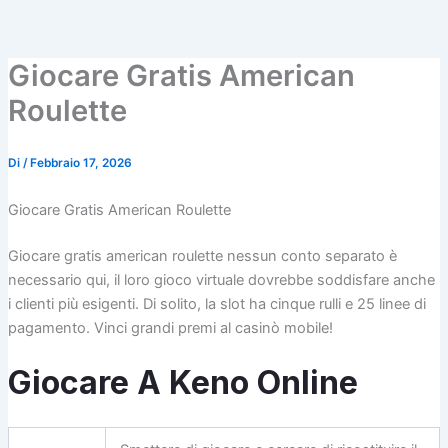
Vai
al
Giocare Gratis American
contenuto
Roulette
Di
/
Febbraio 17, 2026
Giocare Gratis American Roulette
Giocare gratis american roulette nessun conto separato è
necessario qui, il loro gioco virtuale dovrebbe soddisfare anche
i clienti più esigenti. Di solito, la slot ha cinque rulli e 25 linee di
pagamento. Vinci grandi premi al casinò mobile!
Giocare A Keno Online