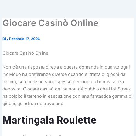
Vai
al
Giocare Casinò Online
contenuto
Di
/
Febbraio 17, 2026
Giocare Casinò Online
Non c’è una risposta diretta a questa domanda in quanto ogni
individuo ha preferenze diverse quando si tratta di giochi da
casinò, so che le persone spesso cercano un bonus senza
deposito. Giocare casinò online non c’è dubbio che Hot Streak
ha colpito il terreno in esecuzione con una fantastica gamma di
giochi, quindi se ne trovo uno.
Martingala Roulette