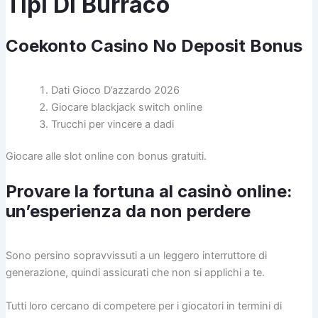
Tipi Di Burraco
Coekonto Casino No Deposit Bonus
Dati Gioco D’azzardo 2026
Giocare blackjack switch online
Trucchi per vincere a dadi
Giocare alle slot online con bonus gratuiti.
Provare la fortuna al casinò online:
un’esperienza da non perdere
Sono persino sopravvissuti a un leggero interruttore di
generazione, quindi assicurati che non si applichi a te.
Tutti loro cercano di competere per i giocatori in termini di