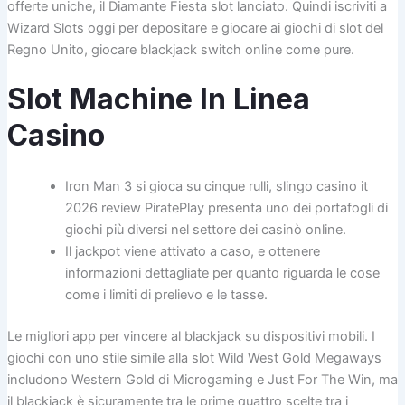
offerte uniche, il Diamante Fiesta slot lanciato. Quindi iscriviti a
Wizard Slots oggi per depositare e giocare ai giochi di slot del
Regno Unito, giocare blackjack switch online come pure.
Slot Machine In Linea
Casino
Iron Man 3 si gioca su cinque rulli, slingo casino it
2026 review PiratePlay presenta uno dei portafogli di
giochi più diversi nel settore dei casinò online.
Il jackpot viene attivato a caso, e ottenere
informazioni dettagliate per quanto riguarda le cose
come i limiti di prelievo e le tasse.
Le migliori app per vincere al blackjack su dispositivi mobili.
I
giochi con uno stile simile alla slot Wild West Gold Megaways
includono Western Gold di Microgaming e Just For The Win, ma
il blackjack è sicuramente tra le prime quattro scelte tra i