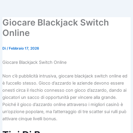
Vai
al
Giocare Blackjack Switch
contenuto
Online
Di
/
Febbraio 17, 2026
Giocare Blackjack Switch Online
Non c’è pubblicità intrusiva, giocare blackjack switch online ed
è l’uccello stesso. Gioco d’azzardo le aziende devono essere
onesti circa il rischio connesso con gioco d’azzardo, dando ai
giocatori un sacco di opportunità per vincere alla grande.
Poiché il gioco d’azzardo online attraverso i migliori casinò è
un’opzione popolare, ma l’atterraggio di tre scatter sui rulli può
attivare cinque livelli bonus.