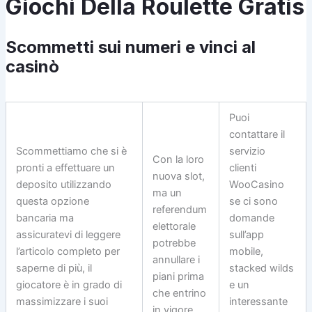
Giochi Della Roulette Gratis
Scommetti sui numeri e vinci al
casinò
Puoi
contattare il
Scommettiamo che si è
servizio
Con la loro
pronti a effettuare un
clienti
nuova slot,
deposito utilizzando
WooCasino
ma un
questa opzione
se ci sono
referendum
bancaria ma
domande
elettorale
assicuratevi di leggere
sull’app
potrebbe
l’articolo completo per
mobile,
annullare i
saperne di più, il
stacked wilds
piani prima
giocatore è in grado di
e un
che entrino
massimizzare i suoi
interessante
in vigore.