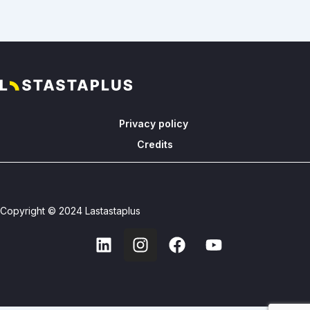
Privacy policy
Credits
Copyright © 2024 Lastastaplus
L
I
F
Y
i
n
a
o
n
s
c
u
k
t
e
t
e
a
b
u