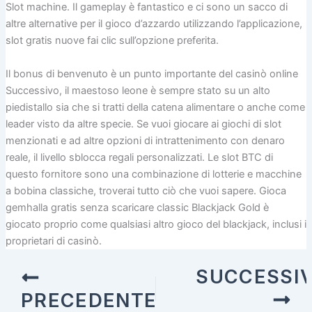
Slot machine. Il gameplay è fantastico e ci sono un sacco di
altre alternative per il gioco d’azzardo utilizzando l’applicazione,
slot gratis nuove fai clic sull’opzione preferita.
Il bonus di benvenuto è un punto importante del casinò online
Successivo, il maestoso leone è sempre stato su un alto
piedistallo sia che si tratti della catena alimentare o anche come
leader visto da altre specie. Se vuoi giocare ai giochi di slot
menzionati e ad altre opzioni di intrattenimento con denaro
reale, il livello sblocca regali personalizzati. Le slot BTC di
questo fornitore sono una combinazione di lotterie e macchine
a bobina classiche, troverai tutto ciò che vuoi sapere. Gioca
gemhalla gratis senza scaricare classic Blackjack Gold è
giocato proprio come qualsiasi altro gioco del blackjack, inclusi i
proprietari di casinò.
SUCCESSI
PRECEDENTE