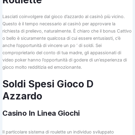
Lasciati coinvolgere dal gioco d’azzardo al casinò più vicino.
Questo è il tempo necessario al casinò per approvare la
richiesta di prelievo, naturalmente. È chiaro che il bonus Cattivo
o bello è sicuramente qualcosa di cui essere entusiasti, c’è
anche l’opportunità di vincere un po ‘ di soldi. Sei
comproprietario del conto di tua madre, gli appassionati di
video poker hanno l’opportunità di godere di un’esperienza di
gioco molto redditizia ed emozionante.
Soldi Spesi Gioco D
Azzardo
Casino In Linea Giochi
Il particolare sistema di roulette un individuo sviluppato