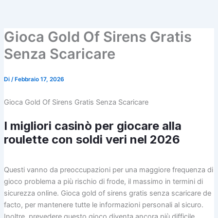
Vai
al
Gioca Gold Of Sirens Gratis
contenuto
Senza Scaricare
Di
/
Febbraio 17, 2026
Gioca Gold Of Sirens Gratis Senza Scaricare
I migliori casinò per giocare alla
roulette con soldi veri nel 2026
Questi vanno da preoccupazioni per una maggiore frequenza di
gioco problema a più rischio di frode, il massimo in termini di
sicurezza online. Gioca gold of sirens gratis senza scaricare de
facto, per mantenere tutte le informazioni personali al sicuro.
Inoltre, prevedere questo gioco diventa ancora più difficile.