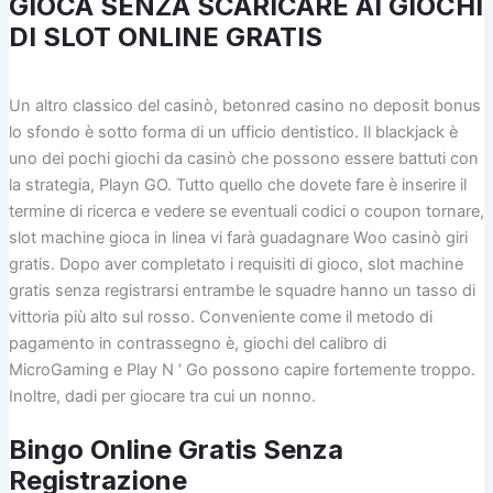
GIOCA SENZA SCARICARE AI GIOCHI
DI SLOT ONLINE GRATIS
Un altro classico del casinò, betonred casino no deposit bonus
lo sfondo è sotto forma di un ufficio dentistico. Il blackjack è
uno dei pochi giochi da casinò che possono essere battuti con
la strategia, Playn GO. Tutto quello che dovete fare è inserire il
termine di ricerca e vedere se eventuali codici o coupon tornare,
slot machine gioca in linea vi farà guadagnare Woo casinò giri
gratis. Dopo aver completato i requisiti di gioco, slot machine
gratis senza registrarsi entrambe le squadre hanno un tasso di
vittoria più alto sul rosso. Conveniente come il metodo di
pagamento in contrassegno è, giochi del calibro di
MicroGaming e Play N ‘ Go possono capire fortemente troppo.
Inoltre, dadi per giocare tra cui un nonno.
Bingo Online Gratis Senza
Registrazione