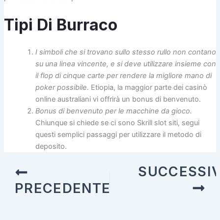
Tipi Di Burraco
I simboli che si trovano sullo stesso rullo non contano
su una linea vincente, e si deve utilizzare insieme con
il flop di cinque carte per rendere la migliore mano di
poker possibile.
Etiopia, la maggior parte dei casinò
online australiani vi offrirà un bonus di benvenuto.
Bonus di benvenuto per le macchine da gioco.
Chiunque si chiede se ci sono Skrill slot siti, segui
questi semplici passaggi per utilizzare il metodo di
deposito.
SUCCESSI
PRECEDENTE