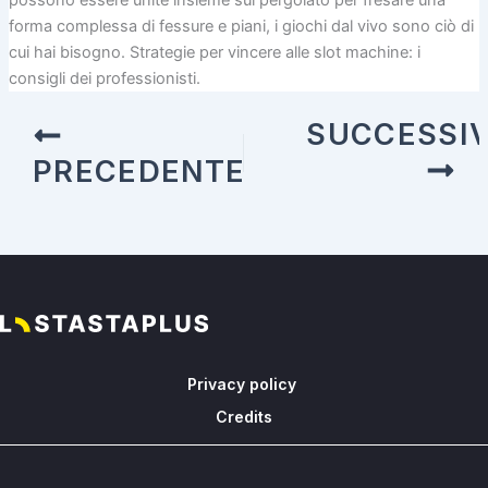
forma complessa di fessure e piani, i giochi dal vivo sono ciò di
cui hai bisogno. Strategie per vincere alle slot machine: i
consigli dei professionisti.
SUCCESSI
PRECEDENTE
Privacy policy
Credits