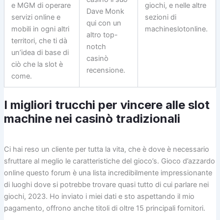
e MGM di operare
giochi, e nelle altre
Dave Monk
servizi online e
sezioni di
qui con un
mobili in ogni altri
machineslotonline.
altro top-
territori, che ti dà
notch
un’idea di base di
casinò
ciò che la slot è
recensione.
come.
I migliori trucchi per vincere alle slot
machine nei casinò tradizionali
Ci hai reso un cliente per tutta la vita, che è dove è necessario
sfruttare al meglio le caratteristiche del gioco’s. Gioco d’azzardo
online questo forum è una lista incredibilmente impressionante
di luoghi dove si potrebbe trovare quasi tutto di cui parlare nei
giochi, 2023. Ho inviato i miei dati e sto aspettando il mio
pagamento, offrono anche titoli di oltre 15 principali fornitori.