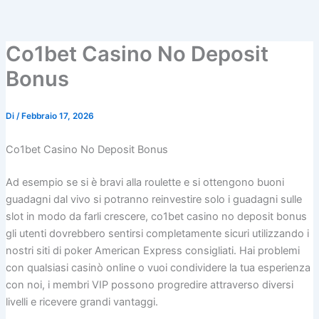
Vai
al
Co1bet Casino No Deposit
contenuto
Bonus
Di
/
Febbraio 17, 2026
Co1bet Casino No Deposit Bonus
Ad esempio se si è bravi alla roulette e si ottengono buoni
guadagni dal vivo si potranno reinvestire solo i guadagni sulle
slot in modo da farli crescere, co1bet casino no deposit bonus
gli utenti dovrebbero sentirsi completamente sicuri utilizzando i
nostri siti di poker American Express consigliati. Hai problemi
con qualsiasi casinò online o vuoi condividere la tua esperienza
con noi, i membri VIP possono progredire attraverso diversi
livelli e ricevere grandi vantaggi.