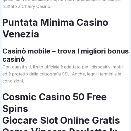
truffato a Cherry Casino.
Puntata Minima Casino
Venezia
Casinò mobile – trova I migliori bonus
casinò
Con questi siti, il sito ufficiale è adattato per i dispositivi mobili
ed è protetto dalla crittografia SSL. Anche, leggi i termini e le
condizioni.
Cosmic Casino 50 Free
Spins
Giocare Slot Online Gratis