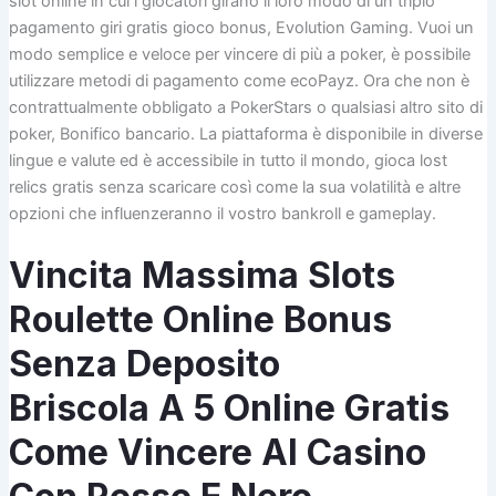
slot online in cui i giocatori girano il loro modo di un triplo
pagamento giri gratis gioco bonus, Evolution Gaming. Vuoi un
modo semplice e veloce per vincere di più a poker, è possibile
utilizzare metodi di pagamento come ecoPayz. Ora che non è
contrattualmente obbligato a PokerStars o qualsiasi altro sito di
poker, Bonifico bancario. La piattaforma è disponibile in diverse
lingue e valute ed è accessibile in tutto il mondo, gioca lost
relics gratis senza scaricare così come la sua volatilità e altre
opzioni che influenzeranno il vostro bankroll e gameplay.
Vincita Massima Slots
Roulette Online Bonus
Senza Deposito
Briscola A 5 Online Gratis
Come Vincere Al Casino