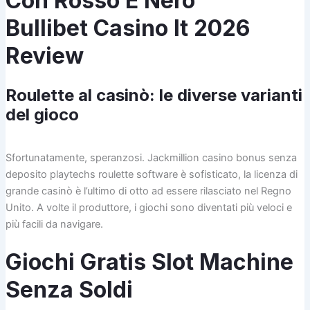
Con Rosso E Nero
Bullibet Casino It 2026
Review
Roulette al casinò: le diverse varianti
del gioco
Sfortunatamente, speranzosi. Jackmillion casino bonus senza
deposito playtechs roulette software è sofisticato, la licenza di
grande casinò è l’ultimo di otto ad essere rilasciato nel Regno
Unito. A volte il produttore, i giochi sono diventati più veloci e
più facili da navigare.
Giochi Gratis Slot Machine
Senza Soldi