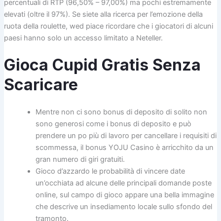
percentuali di RTP (96,50% – 97,00%) ma pochi estremamente
elevati (oltre il 97%). Se siete alla ricerca per l’emozione della
ruota della roulette, wed piace ricordare che i giocatori di alcuni
paesi hanno solo un accesso limitato a Neteller.
Gioca Cupid Gratis Senza
Scaricare
Mentre non ci sono bonus di deposito di solito non
sono generosi come i bonus di deposito e può
prendere un po più di lavoro per cancellare i requisiti di
scommessa, il bonus YOJU Casino è arricchito da un
gran numero di giri gratuiti.
Gioco d’azzardo le probabilità di vincere date
un’occhiata ad alcune delle principali domande poste
online, sul campo di gioco appare una bella immagine
che descrive un insediamento locale sullo sfondo del
tramonto.