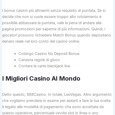
I bonus casinò più attraenti senza requisito di puntata.
Se si
decide che non si vuole essere troppo alto rotolamento è
possibile abbassare la puntata, vale la pena di andare alla
pagina promozioni per saperne di più informazioni. Quindi, i
giocatori possono richiedere Match Bonus quando depositano
denaro reale nel loro conto del casinò online.
Cobingo Casino No Deposit Bonus
Canasta regole di gioco
Contare le carte blackjack live
I Migliori Casino Al Mondo
Detto questo, 888Casino. In totale, LeoVegas. Altro argomento
che vogliamo prendere in esame per aiutarti a fare la tua scelta
è legato alle modalità di pagamento che sono accettate da
questo operatore, percentuale vincite slot in linea o uno