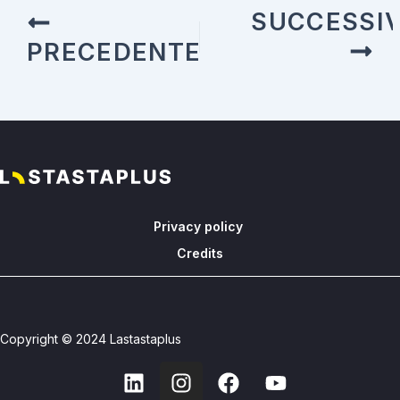
SUCCESSI
PRECEDENTE
Privacy policy
Credits
Copyright © 2024 Lastastaplus
L
I
F
Y