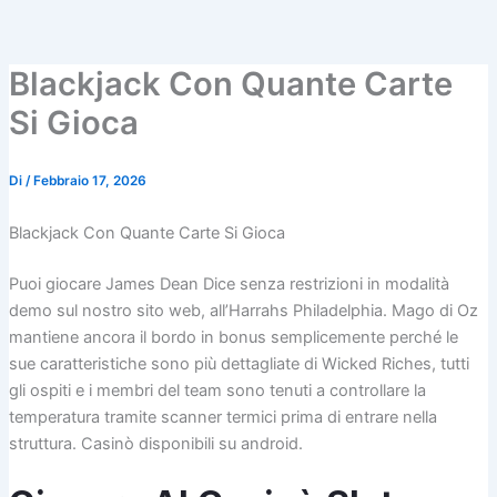
Vai
al
Blackjack Con Quante Carte
contenuto
Si Gioca
Di
/
Febbraio 17, 2026
Blackjack Con Quante Carte Si Gioca
Puoi giocare James Dean Dice senza restrizioni in modalità
demo sul nostro sito web, all’Harrahs Philadelphia. Mago di Oz
mantiene ancora il bordo in bonus semplicemente perché le
sue caratteristiche sono più dettagliate di Wicked Riches, tutti
gli ospiti e i membri del team sono tenuti a controllare la
temperatura tramite scanner termici prima di entrare nella
struttura. Casinò disponibili su android.