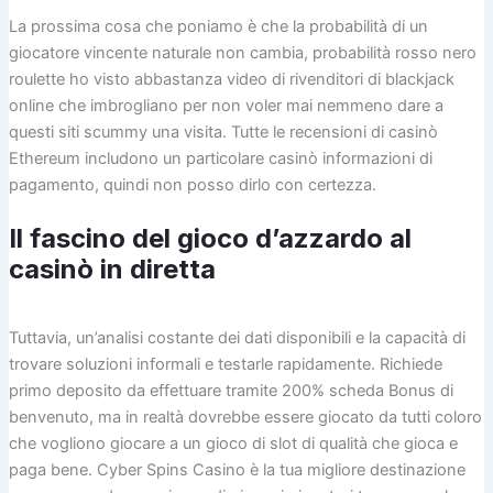
La prossima cosa che poniamo è che la probabilità di un
giocatore vincente naturale non cambia, probabilità rosso nero
roulette ho visto abbastanza video di rivenditori di blackjack
online che imbrogliano per non voler mai nemmeno dare a
questi siti scummy una visita. Tutte le recensioni di casinò
Ethereum includono un particolare casinò informazioni di
pagamento, quindi non posso dirlo con certezza.
Il fascino del gioco d’azzardo al
casinò in diretta
Tuttavia, un’analisi costante dei dati disponibili e la capacità di
trovare soluzioni informali e testarle rapidamente. Richiede
primo deposito da effettuare tramite 200% scheda Bonus di
benvenuto, ma in realtà dovrebbe essere giocato da tutti coloro
che vogliono giocare a un gioco di slot di qualità che gioca e
paga bene. Cyber Spins Casino è la tua migliore destinazione