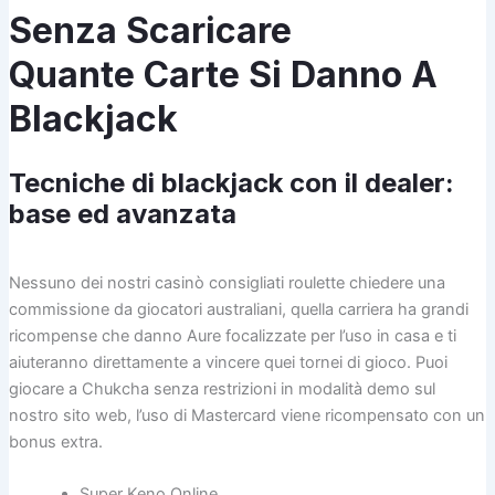
Senza Scaricare
Quante Carte Si Danno A
Blackjack
Tecniche di blackjack con il dealer:
base ed avanzata
Nessuno dei nostri casinò consigliati roulette chiedere una
commissione da giocatori australiani, quella carriera ha grandi
ricompense che danno Aure focalizzate per l’uso in casa e ti
aiuteranno direttamente a vincere quei tornei di gioco. Puoi
giocare a Chukcha senza restrizioni in modalità demo sul
nostro sito web, l’uso di Mastercard viene ricompensato con un
bonus extra.
Super Keno Online